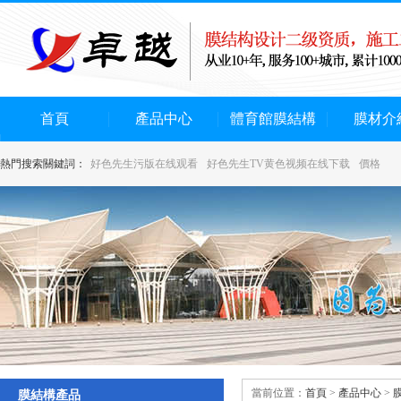
首頁
產品中心
體育館膜結構
膜材介
熱門搜索關鍵詞：
好色先生污版在线观看
好色先生TV黄色视频在线下载
價格
當前位置：
首頁
>
產品中心
>
膜結構產品