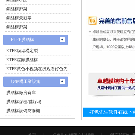
鋼結構廊架
鋼結構景觀亭
鋼結構廊架
ETFE膜結構
ETFE膜結構定製
ETFE屋麵膜結構
ETFE黄色小视频在线观看好色先
生
膜結構工業設施
膜結構廠房倉庫
膜結構煤棚/儲煤場
膜結構設備防雨棚
好色先生软件在线下