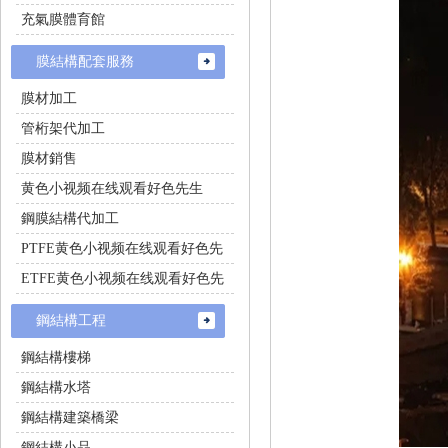
充氣膜體育館
膜結構配套服務
膜材加工
管桁架代加工
膜材銷售
黄色小视频在线观看好色先生
鋼膜結構代加工
PTFE黄色小视频在线观看好色先
生施工
ETFE黄色小视频在线观看好色先
生施工
鋼結構工程
鋼結構樓梯
鋼結構水塔
鋼結構建築橋梁
鋼結構小品