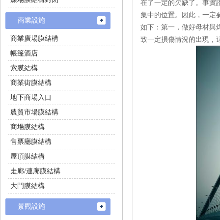
在了一定的欠缺了。事
集中的位置。因此
商業設施
如下：第一，做好母
商業廣場膜結構
致一定損傷情況的出現，
帳篷酒店
索膜結構
商業街膜結構
地下商場入口
農貿市場膜結構
商場膜結構
售票廳膜結構
屋頂膜結構
走廊/連廊膜結構
大門膜結構
景觀設施