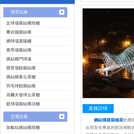
體育設施
足球場膜結構雨棚
攀岩牆膜結構
網球場遮陽棚
賽馬場膜結構
膜結構門球場
體育場館膜結構
膜結構看台罩棚
羽毛球館膜結構
高爾夫發球台罩棚
籃球場膜結構頂棚
業務詳情
交通設施
鋼結構建築橋梁
的應用
加氣站膜結構雨棚
出現安全事故的狀況相較過去