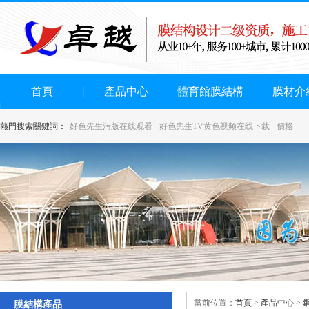
首頁
產品中心
體育館膜結構
膜材介
熱門搜索關鍵詞：
好色先生污版在线观看
好色先生TV黄色视频在线下载
價格
當前位置：
首頁
>
產品中心
>
膜結構產品